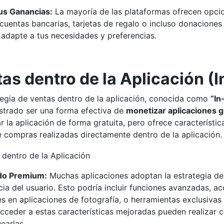
us Ganancias:
La mayoría de las plataformas ofrecen opcio
 cuentas bancarias, tarjetas de regalo o incluso donaciones
 adapte a tus necesidades y preferencias.
as dentro de la Aplicación (
tegia de ventas dentro de la aplicación, conocida como
“In
trado ser una forma efectiva de
monetizar aplicaciones g
r la aplicación de forma gratuita, pero ofrece característi
e compras realizadas directamente dentro de la aplicación.
do Premium:
Muchas aplicaciones adoptan la estrategia de
ia del usuario. Esto podría incluir funciones avanzadas, acc
es en aplicaciones de fotografía, o herramientas exclusivas
cceder a estas características mejoradas pueden realizar c
earlas.