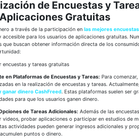
ización de Encuestas y Tare
Aplicaciones Gratuitas
nero a través de la participación en
las mejores encuestas
y accesible para los usuarios de aplicaciones gratuitas. N
 que buscan obtener información directa de los consumido
rtunidad:
te en Plataformas de Encuestas y Tareas:
Para comenzar, n
izadas en la realización de encuestas y tareas. Actualmente
y ganar dinero CashFreed
. Estas plataformas suelen ser gr
dades para que los usuarios ganen dinero.
Opciones de Tareas Adicionales:
Además de las encuestas,
 videos, probar aplicaciones o participar en estudios de
stas actividades pueden generar ingresos adicionales y pro
 acumulen puntos o dinero.