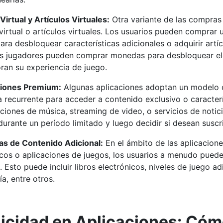
irtual y Artículos Virtuales:
Otra variante de las compras 
irtual o artículos virtuales. Los usuarios pueden comprar 
para desbloquear características adicionales o adquirir art
s jugadores pueden comprar monedas para desbloquear ele
ran su experiencia de juego.
ciones Premium:
Algunas aplicaciones adoptan un modelo d
fa recurrente para acceder a contenido exclusivo o caracter
aciones de música, streaming de video, o servicios de notic
durante un período limitado y luego decidir si desean suscr
s de Contenido Adicional:
En el ámbito de las aplicacione
icos o aplicaciones de juegos, los usuarios a menudo pued
. Esto puede incluir libros electrónicos, niveles de juego a
a, entre otros.
icidad en Aplicaciones: Cóm