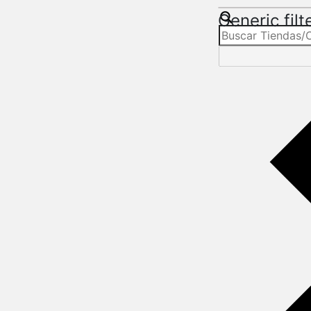
Generic filt