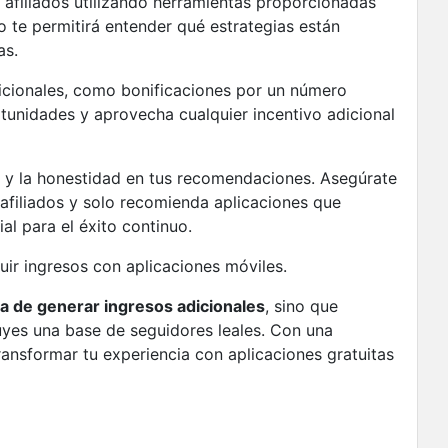
 afiliados utilizando herramientas proporcionadas
o te permitirá entender qué estrategias están
as.
icionales, como bonificaciones por un número
rtunidades y aprovecha cualquier incentivo adicional
a y la honestidad en tus recomendaciones. Asegúrate
afiliados y solo recomienda aplicaciones que
al para el éxito continuo.
ir ingresos con aplicaciones móviles.
a de generar ingresos adicionales
, sino que
uyes una base de seguidores leales. Con una
ransformar tu experiencia con aplicaciones gratuitas