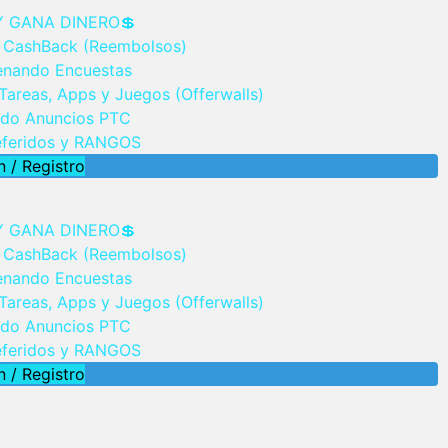
Y GANA DINERO💲
 CashBack (Reembolsos)
lenando Encuestas
Tareas, Apps y Juegos (Offerwalls)
ndo Anuncios PTC
Referidos y RANGOS
n / Registro
Y GANA DINERO💲
 CashBack (Reembolsos)
lenando Encuestas
Tareas, Apps y Juegos (Offerwalls)
ndo Anuncios PTC
Referidos y RANGOS
n / Registro