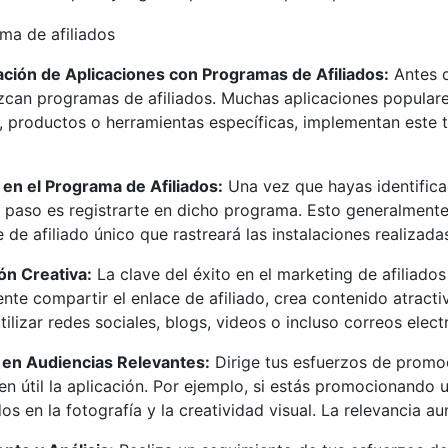
cación de Aplicaciones con Programas de Afiliados:
Antes d
zcan programas de afiliados. Muchas aplicaciones populare
s, productos o herramientas específicas, implementan este
 en el Programa de Afiliados:
Una vez que hayas identifica
e paso es registrarte en dicho programa. Esto generalmente 
 de afiliado único que rastreará las instalaciones realizad
n Creativa:
La clave del éxito en el marketing de afiliados
te compartir el enlace de afiliado, crea contenido atracti
ilizar redes sociales, blogs, videos o incluso correos elect
en Audiencias Relevantes:
Dirige tus esfuerzos de promo
n útil la aplicación. Por ejemplo, si estás promocionando 
os en la fotografía y la creatividad visual. La relevancia a