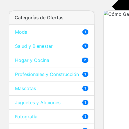
Categorías de Ofertas
Moda
1
Salud y Bienestar
1
Hogar y Cocina
2
Profesionales y Construcción
1
Mascotas
1
Juguetes y Aficiones
1
Fotografía
1