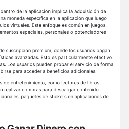
dentro de la aplicación implica la adquisición de
una moneda específica en la aplicación que luego
ículos virtuales. Este enfoque es común en juegos,
mentos especiales, personajes o potenciadores
e suscripción premium, donde los usuarios pagan
ísticas avanzadas. Esto es particularmente efectivo
ias. Los usuarios pueden probar el servicio de forma
ibirse para acceder a beneficios adicionales.
s de entretenimiento, como lectores de libros
en realizar compras para descargar contenido
dicionales, paquetes de stickers en aplicaciones de
o Ganar Dinero con