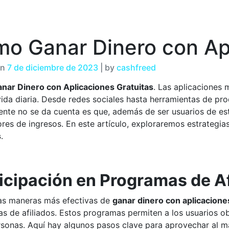
o Ganar Dinero con Apl
on
7 de diciembre de 2023
|
by
cashfreed
ar Dinero con Aplicaciones Gratuitas
. Las aplicaciones 
ida diaria. Desde redes sociales hasta herramientas de prod
nte no se da cuenta es que, además de ser usuarios de est
res de ingresos. En este artículo, exploraremos estrategia
s
.
icipación en Programas de Af
as maneras más efectivas de
ganar dinero con aplicacione
s de afiliados. Estos programas permiten a los usuarios ob
rsonas. Aquí hay algunos pasos clave para aprovechar al 